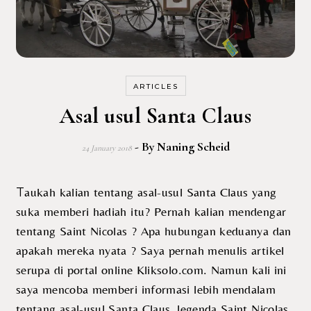
ARTICLES
Asal usul Santa Claus
- By
Naning Scheid
24 January 2018
Taukah kalian tentang asal-usul Santa Claus yang
suka memberi hadiah itu? Pernah kalian mendengar
tentang Saint Nicolas ? Apa hubungan keduanya dan
apakah mereka nyata ? Saya pernah menulis artikel
serupa di portal online Kliksolo.com. Namun kali ini
saya mencoba memberi informasi lebih mendalam
tentang asal-usul Santa Claus, legenda Saint Nicolas,