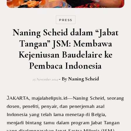
PRESS
Naning Scheid dalam “Jabat
Tangan” JSM: Membawa
Kejeniusan Baudelaire ke
Pembaca Indonesia
- By
Naning Scheid
25 November 2024
JAKARTA, majalahelipsis.id—Naning Scheid, seorang
dosen, peneliti, penyair, dan penerjemah asal
Indonesia yang telah lama menetap di Belgia,
menjadi bintang tamu dalam program Jabat Tangan
yang diselenggarakan Jagat Sastra Milenia (JSM).