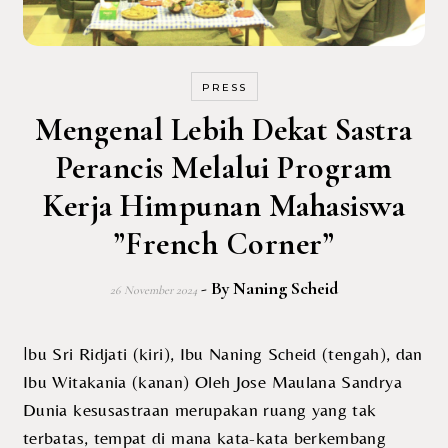
PRESS
Mengenal Lebih Dekat Sastra
Perancis Melalui Program
Kerja Himpunan Mahasiswa
”French Corner”
- By
Naning Scheid
26 November 2024
Ibu Sri Ridjati (kiri), Ibu Naning Scheid (tengah), dan
Ibu Witakania (kanan) Oleh Jose Maulana Sandrya
Dunia kesusastraan merupakan ruang yang tak
terbatas, tempat di mana kata-kata berkembang