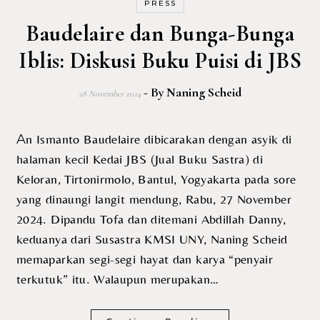
PRESS
Baudelaire dan Bunga-Bunga
Iblis: Diskusi Buku Puisi di JBS
- By
Naning Scheid
28 November 2024
An Ismanto Baudelaire dibicarakan dengan asyik di
halaman kecil Kedai JBS (Jual Buku Sastra) di
Keloran, Tirtonirmolo, Bantul, Yogyakarta pada sore
yang dinaungi langit mendung, Rabu, 27 November
2024. Dipandu Tofa dan ditemani Abdillah Danny,
keduanya dari Susastra KMSI UNY, Naning Scheid
memaparkan segi-segi hayat dan karya “penyair
terkutuk” itu. Walaupun merupakan…