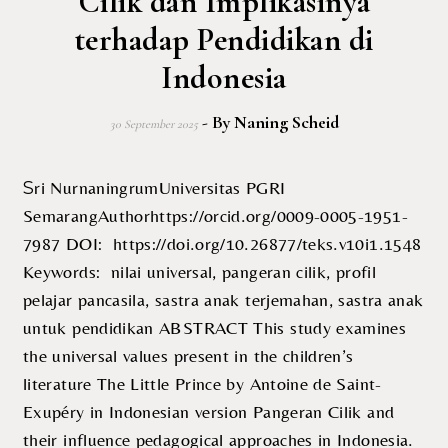
Cilik dan Implikasinya
terhadap Pendidikan di
Indonesia
- By
Naning Scheid
30 September 2025
Sri NurnaningrumUniversitas PGRI
SemarangAuthorhttps://orcid.org/0009-0005-1951-
7987 DOI: https://doi.org/10.26877/teks.v10i1.1548
Keywords: nilai universal, pangeran cilik, profil
pelajar pancasila, sastra anak terjemahan, sastra anak
untuk pendidikan ABSTRACT This study examines
the universal values present in the children’s
literature The Little Prince by Antoine de Saint-
Exupéry in Indonesian version Pangeran Cilik and
their influence pedagogical approaches in Indonesia.