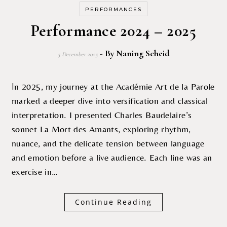
PERFORMANCES
Performance 2024 – 2025
- By
Naning Scheid
5 December 2025
In 2025, my journey at the Académie Art de la Parole
marked a deeper dive into versification and classical
interpretation. I presented Charles Baudelaire’s
sonnet La Mort des Amants, exploring rhythm,
nuance, and the delicate tension between language
and emotion before a live audience. Each line was an
exercise in…
Continue Reading