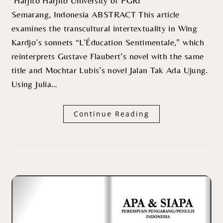
Harjito Harjito University of PGRI
Semarang, Indonesia ABSTRACT This article
examines the transcultural intertextuality in Wing
Kardjo’s sonnets “L’Éducation Sentimentale,” which
reinterprets Gustave Flaubert’s novel with the same
title and Mochtar Lubis’s novel Jalan Tak Ada Ujung.
Using Julia…
Continue Reading