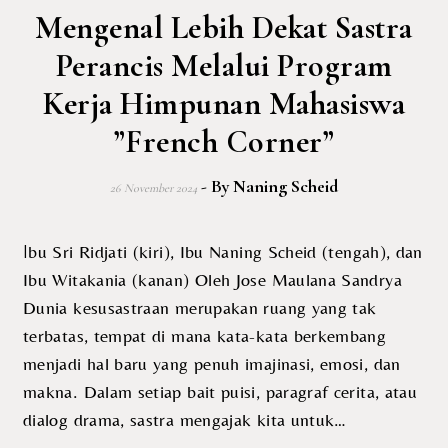
Mengenal Lebih Dekat Sastra
Perancis Melalui Program
Kerja Himpunan Mahasiswa
”French Corner”
- By
Naning Scheid
26 November 2024
Ibu Sri Ridjati (kiri), Ibu Naning Scheid (tengah), dan
Ibu Witakania (kanan) Oleh Jose Maulana Sandrya
Dunia kesusastraan merupakan ruang yang tak
terbatas, tempat di mana kata-kata berkembang
menjadi hal baru yang penuh imajinasi, emosi, dan
makna. Dalam setiap bait puisi, paragraf cerita, atau
dialog drama, sastra mengajak kita untuk…