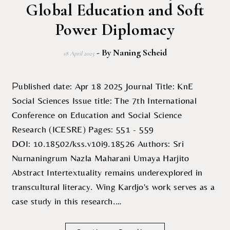
Global Education and Soft
Power Diplomacy
- By
Naning Scheid
18 April 2025
Published date: Apr 18 2025 Journal Title: KnE
Social Sciences Issue title: The 7th International
Conference on Education and Social Science
Research (ICESRE) Pages: 551 - 559
DOI: 10.18502/kss.v10i9.18526 Authors: Sri
Nurnaningrum Nazla Maharani Umaya Harjito ‎
Abstract Intertextuality remains underexplored in
transcultural literacy. Wing Kardjo's work serves as a
case study in this research.…