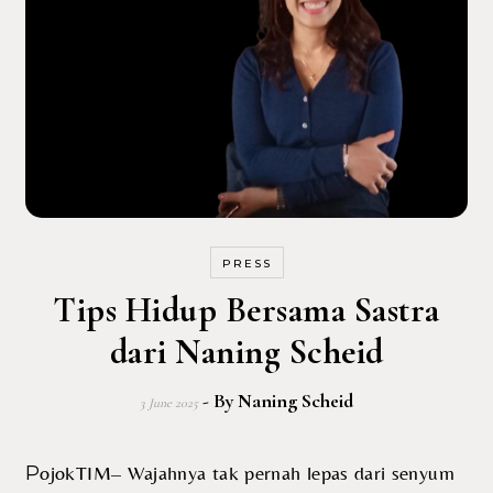
PRESS
Tips Hidup Bersama Sastra
dari Naning Scheid
- By
Naning Scheid
3 June 2025
PojokTIM– Wajahnya tak pernah lepas dari senyum