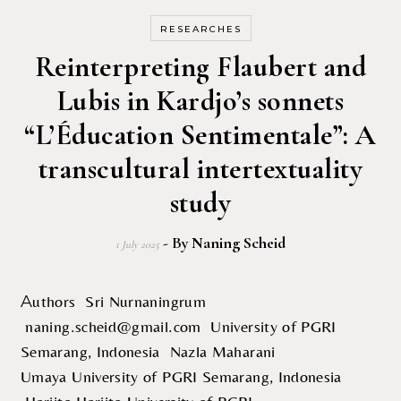
RESEARCHES
Reinterpreting Flaubert and
Lubis in Kardjo’s sonnets
“L’Éducation Sentimentale”: A
transcultural intertextuality
study
- By
Naning Scheid
1 July 2025
Authors Sri Nurnaningrum
naning.scheid@gmail.com University of PGRI
Semarang, Indonesia Nazla Maharani
Umaya University of PGRI Semarang, Indonesia