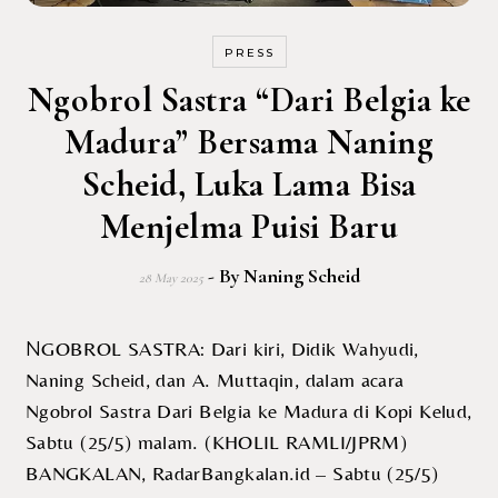
PRESS
Ngobrol Sastra “Dari Belgia ke
Madura” Bersama Naning
Scheid, Luka Lama Bisa
Menjelma Puisi Baru
- By
Naning Scheid
28 May 2025
NGOBROL SASTRA: Dari kiri, Didik Wahyudi,
Naning Scheid, dan A. Muttaqin, dalam acara
Ngobrol Sastra Dari Belgia ke Madura di Kopi Kelud,
Sabtu (25/5) malam. (KHOLIL RAMLI/JPRM)
BANGKALAN, RadarBangkalan.id – Sabtu (25/5)