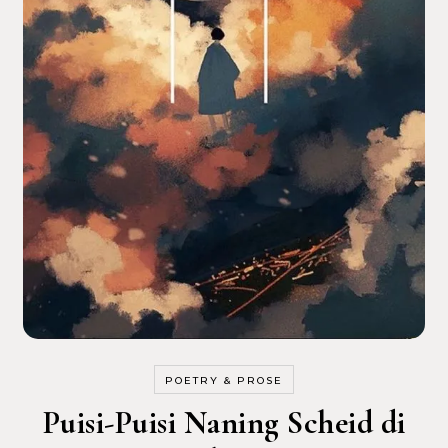
POETRY & PROSE
Puisi-Puisi Naning Scheid di