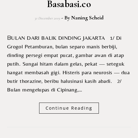
Basabasi.co
- By
Naning Scheid
31 December 2019
BULAN DARI BALIK DINDING JAKARTA 1/ Di
Grogol Petamburan, bulan separo manis berbiji,
dinding persegi empat pucat, gambar awan di atap
putih. Sungai hitam dalam gelas, pekat — seteguk
hangat membasah gigi. Histeris para neurosis — dua
butir thorazine, beribu halusinasi kasih abadi. 2/
Bulan mengelupas di Cipinang,…
Continue Reading