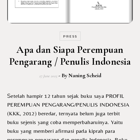
PRESS
Apa dan Siapa Perempuan
Pengarang / Penulis Indonesia
- By
Naning Scheid
27 June 2025
Setelah hampir 12 tahun sejak buku saya PROFIL
PEREMPUAN PENGARANG/PENULIS INDONESIA
(KKK, 2012) beredar, ternyata belum juga terbit
buku sejenis yang coba memperbaharuinya. Yaitu
buku yang memberi afirmasi pada kiprah para
perempuan pengarang dan penulis Indonesia. Buku