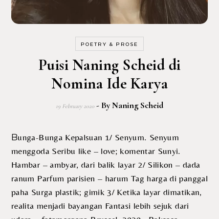
POETRY & PROSE
Puisi Naning Scheid di
Nomina Ide Karya
- By
Naning Scheid
19 February 2020
Bunga-Bunga Kepalsuan 1/ Senyum. Senyum
menggoda Seribu like – love; komentar Sunyi.
Hambar – ambyar, dari balik layar 2/ Silikon – dada
ranum Parfum parisien – harum Tag harga di panggal
paha Surga plastik; gimik 3/ Ketika layar dimatikan,
realita menjadi bayangan Fantasi lebih sejuk dari