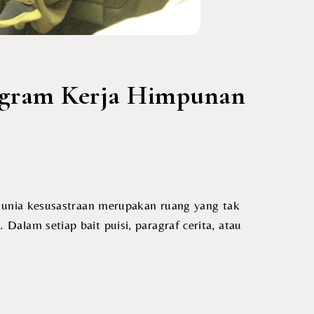
rogram Kerja Himpunan
alam setiap bait puisi, paragraf cerita, atau