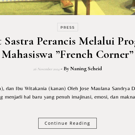
PRESS
 Sastra Perancis Melalui P
Mahasiswa ”French Corner”
- By
Naning Scheid
26 November 2024
 menjadi hal baru yang penuh imajinasi, emosi, dan makna. D
Continue Reading