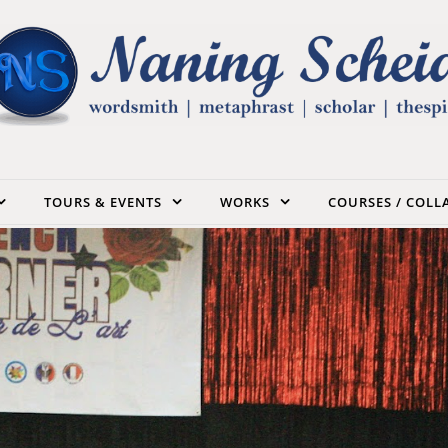
TOURS & EVENTS
WORKS
COURSES / COL