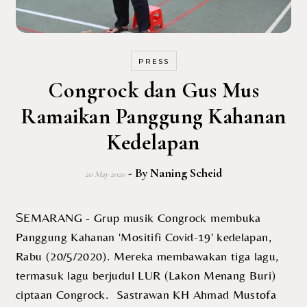
PRESS
Congrock dan Gus Mus
Ramaikan Panggung Kahanan
Kedelapan
- By
Naning Scheid
20 May 2020
SEMARANG - Grup musik Congrock membuka
Panggung Kahanan 'Mositifi Covid-19' kedelapan,
Rabu (20/5/2020). Mereka membawakan tiga lagu,
termasuk lagu berjudul LUR (Lakon Menang Buri)
ciptaan Congrock. Sastrawan KH Ahmad Mustofa