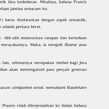
ntik bisa kedodoran. Misalnya, bahasa Prancis
daan jantina semacam itu.
7) harus diselaraskan dengan aspek semantik,
e adalah perkara berat.
i. Alih-alih meneruskan ratapan dan kerinduan
ru merayakannya. Maka, ia menjadi
flaneur
atau
 lain, sebenarnya merupakan simbol bagi jiwa
udian akan memengaruhi para penyair generasi
emacam
companion
untuk memahami Baudelaire
r Prancis telah diterjemahkan ke dalam bahasa