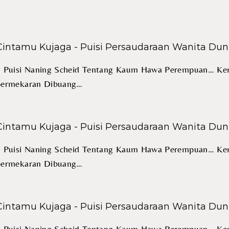
Cintamu Kujaga - Puisi Persaudaraan Wanita Dun
5 Puisi Naning Scheid Tentang Kaum Hawa Perempuan… Ke
bermekaran Dibuang…
Cintamu Kujaga - Puisi Persaudaraan Wanita Dun
5 Puisi Naning Scheid Tentang Kaum Hawa Perempuan… Ke
bermekaran Dibuang…
Cintamu Kujaga - Puisi Persaudaraan Wanita Dun
5 Puisi Naning Scheid Tentang Kaum Hawa Perempuan… Ke