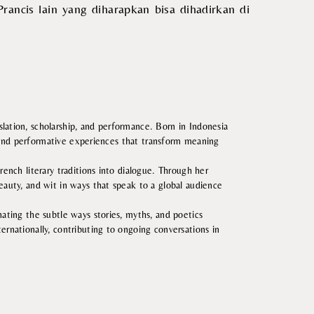
ancis lain yang diharapkan bisa dihadirkan di
lation, scholarship, and performance. Born in Indonesia
ry and performative experiences that transform meaning
ench literary traditions into dialogue. Through her
eauty, and wit in ways that speak to a global audience
inating the subtle ways stories, myths, and poetics
ternationally, contributing to ongoing conversations in