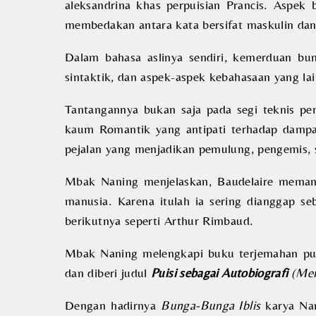
aleksandrina khas perpuisian Prancis. Aspek 
membedakan antara kata bersifat maskulin dan
Dalam bahasa aslinya sendiri, kemerduan bun
sintaktik, dan aspek-aspek kebahasaan yang lai
Tantangannya bukan saja pada segi teknis pen
kaum Romantik yang antipati terhadap dampak
pejalan yang menjadikan pemulung, pengemis, se
Mbak Naning menjelaskan, Baudelaire memanda
manusia. Karena itulah ia sering dianggap s
berikutnya seperti Arthur Rimbaud.
Mbak Naning melengkapi buku terjemahan pui
dan diberi judul
Puisi sebagai Autobiografi
(Men
Dengan hadirnya
Bunga-Bunga Iblis
karya Nan