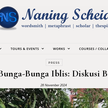
TOURS & EVENTS
WORKS
COURSES / COL
PRESS
Bunga-Bunga Iblis: Diskusi B
28 November 2024