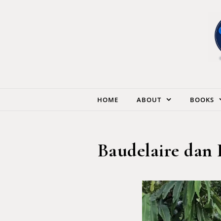
Skip to content
HOME
ABOUT
BOOKS
Baudelaire dan 