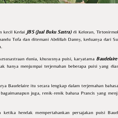
n kecil Kedai
JBS
(Jual Buku Sastra)
di Keloran, Tirtonirmo
pandu Tofa dan ditemani Abdillah Danny, keduanya dari 
u.
esusastraan dunia, khususnya puisi, karyatama
Baudelaire
yak hanya menjumpai terjemahan beberapa puisi yang diam
a Baudelaire itu secara lengkap dalam terjemahan bahasa
 bagaimanapun juga, renik-renik bahasa Prancis yang menj
ketika hendak mempertahankan persajakan puisi Baude