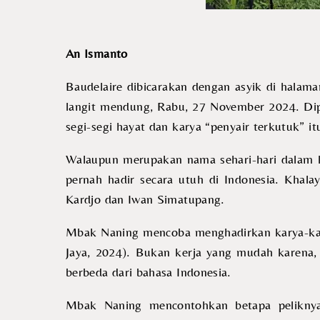
An Ismanto
Baudelaire dibicarakan dengan asyik di halama
langit mendung, Rabu, 27 November 2024. Di
segi-segi hayat dan karya “penyair terkutuk” it
Walaupun merupakan nama sehari-hari dalam k
pernah hadir secara utuh di Indonesia. Khala
Kardjo dan Iwan Simatupang.
Mbak Naning mencoba menghadirkan karya-kary
Jaya, 2024). Bukan kerja yang mudah karena,
berbeda dari bahasa Indonesia.
Mbak Naning mencontohkan betapa peliknya 